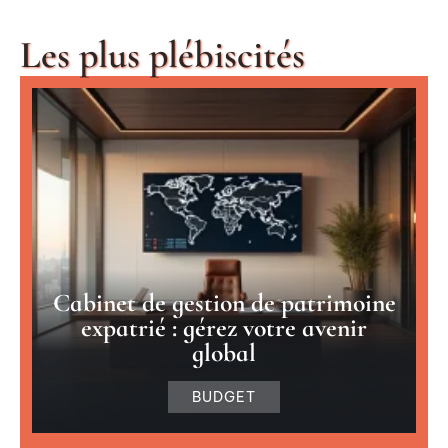
Les plus plébiscités
Cabinet de gestion de patrimoine
expatrié : gérez votre avenir
global
BUDGET