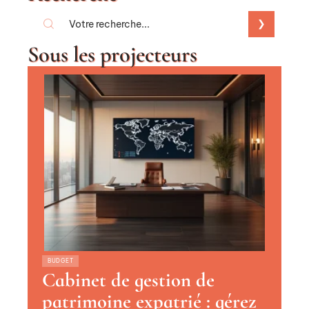
Sous les projecteurs
BUDGET
Cabinet de gestion de
patrimoine expatrié : gérez