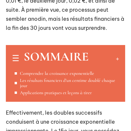
0,01 €, le deuxième jour, 0,02 €, et ainsi de
suite. À première vue, ce processus peut
sembler anodin, mais les résultats financiers à
la fin des 30 jours vont vous surprendre.
SOMMAIRE
Comprendre la croissance exponentielle
Les résultats financiers d’un centime doublé chaque
jour
Applications pratiques et leçons à tirer
Effectivement, les doubles successifs
conduisent à une croissance exponentielle
impressionnante. Le 15e jour, vous possédez