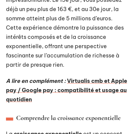
déjà un peu plus de 163 €, et au 30e jour, la
somme atteint plus de 5 millions d’euros.
Cette expérience démontre la puissance des
intérêts composés et de la croissance
exponentielle, offrant une perspective
fascinante sur l’accumulation de richesse à
partir de presque rien.
A lire en complément :
Virtualis cmb et Apple
pay / Google pay : compatibilité et usage au
quotidien
Comprendre la croissance exponentielle
La
croissance exponentielle
est un concept