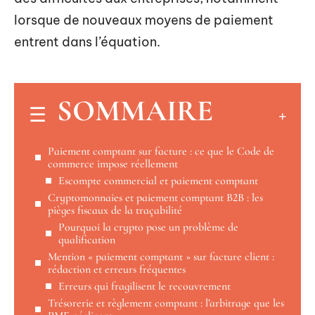
lorsque de nouveaux moyens de paiement
entrent dans l’équation.
SOMMAIRE
Paiement comptant sur facture : ce que le Code de
commerce impose réellement
Escompte commercial et paiement comptant
Cryptomonnaies et paiement comptant B2B : les
pièges fiscaux de la traçabilité
Pourquoi la crypto pose un problème de
qualification
Mention « paiement comptant » sur facture client :
rédaction et erreurs fréquentes
Erreurs qui fragilisent le recouvrement
Trésorerie et règlement comptant : l’arbitrage que les