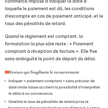
commerce impose d’indiquer la date à
laquelle le paiement est dû, les conditions
d’escompte en cas de paiement anticipé, et le
taux des pénalités de retard.
Quand le règlement est comptant, la
formulation la plus sûre reste : « Paiement
comptant à réception de facture ». Elle fixe
sans ambiguïté le point de départ du délai.
Erreurs qui fragilisent le recouvrement
Indiquer « paiement comptant » sans préciser de
date limite laisse au client la possibilité d’interpréter
le délai à sa convenance.
Omettre le taux de pénalités de retard prive le
fournisseur d’un levier légal en cas d’impayé. Le taux