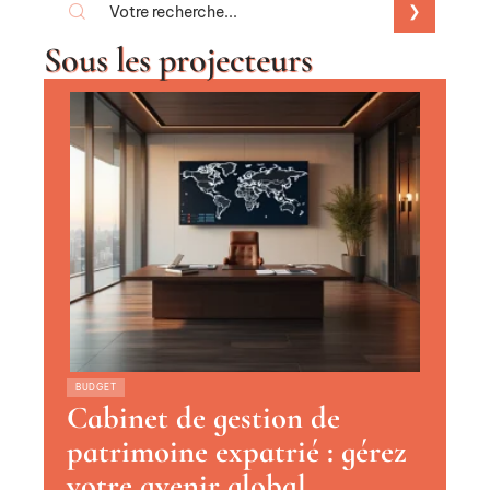
Sous les projecteurs
BUDGET
Cabinet de gestion de
patrimoine expatrié : gérez
votre avenir global