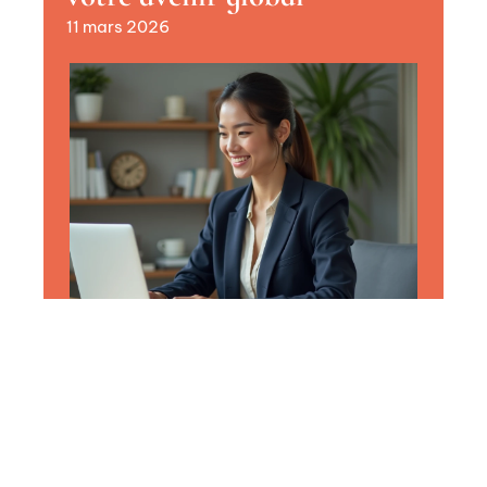
11 mars 2026
CAPITAL
Comment activer et
paramétrer votre Espace
particulier Société