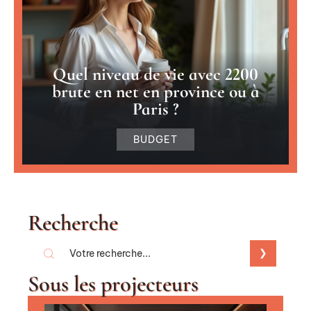
Quel niveau de vie avec 2200
brute en net en province ou à
Paris ?
BUDGET
Recherche
Sous les projecteurs