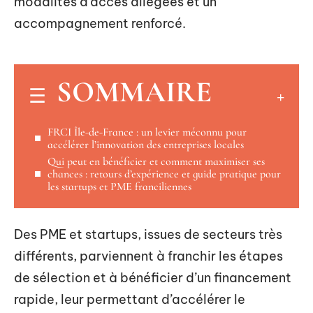
modalités d’accès allégées et un
accompagnement renforcé.
SOMMAIRE
FRCI Île-de-France : un levier méconnu pour
accélérer l’innovation des entreprises locales
Qui peut en bénéficier et comment maximiser ses
chances : retours d’expérience et guide pratique pour
les startups et PME franciliennes
Des PME et startups, issues de secteurs très
différents, parviennent à franchir les étapes
de sélection et à bénéficier d’un financement
rapide, leur permettant d’accélérer le