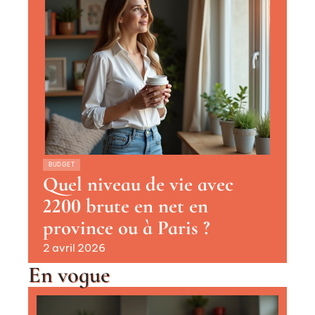
BUDGET
Quel niveau de vie avec
2200 brute en net en
province ou à Paris ?
2 avril 2026
En vogue