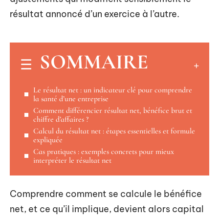
résultat annoncé d’un exercice à l’autre.
SOMMAIRE
Le résultat net : un indicateur clé pour comprendre
la santé d’une entreprise
Comment différencier résultat net, bénéfice brut et
chiffre d’affaires ?
Calcul du résultat net : étapes essentielles et formule
expliquée
Cas pratiques : exemples concrets pour mieux
interpréter le résultat net
Comprendre comment se calcule le bénéfice
net, et ce qu’il implique, devient alors capital