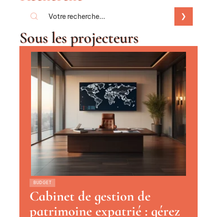
Sous les projecteurs
BUDGET
Cabinet de gestion de
patrimoine expatrié : gérez