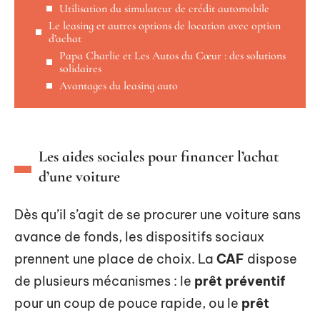
Utilisation du simulateur de crédit automobile
Le leasing et autres options de location avec option
d’achat
Papa Charlie et Les Autos du Cœur : des solutions
solidaires
Avantages du leasing auto
Les aides sociales pour financer l’achat
d’une voiture
Dès qu’il s’agit de se procurer une voiture sans
avance de fonds, les dispositifs sociaux
prennent une place de choix. La
CAF
dispose
de plusieurs mécanismes : le
prêt préventif
pour un coup de pouce rapide, ou le
prêt