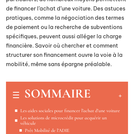
de financer l’achat d’une voiture. Des astuces
pratiques, comme la négociation des termes
de paiement ou la recherche de subventions
spécifiques, peuvent aussi alléger la charge
financière. Savoir où chercher et comment
structurer son financement ouvre la voie à la
mobilité, même sans épargne préalable.
SOMMAIRE
Les aides sociales pour financer l’achat d’une voiture
Les solutions de microcrédit pour acquérir un
véhicule
Prêt Mobilité de l’ADIE