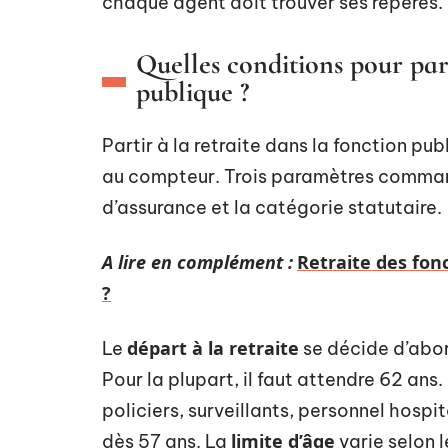
chaque agent doit trouver ses repères.
Quelles conditions pour part
publique ?
Partir à la retraite dans la fonction p
au compteur. Trois paramètres commanden
d’assurance et la catégorie statutaire.
A lire en complément :
Retraite des fon
?
départ à la retraite
Le
se décide d’abord
Pour la plupart, il faut attendre 62 ans
policiers, surveillants, personnel hospi
limite d’âge
dès 57 ans. La
varie selon 