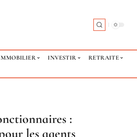
IMMOBILIER
INVESTIR
RETRAITE
onctionnaires :
 pour les agents