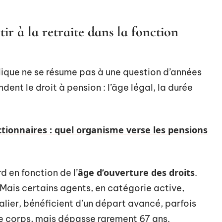
ir à la retraite dans la fonction
ublique ne se résume pas à une question d’années
t le droit à pension : l’âge légal, la durée
ctionnaires : quel organisme verse les pensions
âge d’ouverture des droits
 en fonction de l’
.
. Mais certains agents, en catégorie active,
talier, bénéficient d’un départ avancé, parfois
le corps, mais dépasse rarement 67 ans.