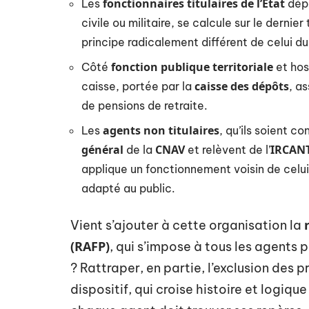
fonctionnaires titulaires de l’État
Les
dép
civile ou militaire, se calcule sur le dernie
principe radicalement différent de celui du
fonction publique territoriale
Côté
et hos
caisse des dépôts
caisse, portée par la
, a
de pensions de retraite.
agents non titulaires
Les
, qu’ils soient c
général
CNAV
IRCAN
de la
et relèvent de l’
applique un fonctionnement voisin de ce
adapté au public.
Vient s’ajouter à cette organisation la
(RAFP)
, qui s’impose à tous les agents pu
? Rattraper, en partie, l’exclusion des 
dispositif, qui croise histoire et logiq