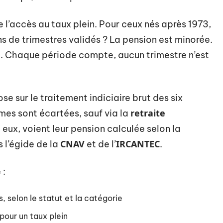
 l’accès au taux plein. Pour ceux nés après 1973,
ins de trimestres validés ? La pension est minorée.
e. Chaque période compte, aucun trimestre n’est
pose sur le traitement indiciaire brut des six
retraite
rimes sont écartées, sauf via la
, eux, voient leur pension calculée selon la
CNAV
IRCANTEC
 l’égide de la
et de l’
.
 :
, selon le statut et la catégorie
pour un taux plein