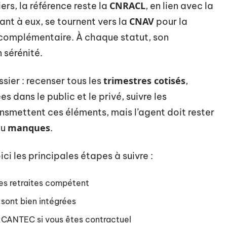
CNRACL
ers, la référence reste la
, en lien avec la
CNAV
uant à eux, se tournent vers la
pour la
complémentaire. À chaque statut, son
 sérénité.
trimestres cotisés
ssier : recenser tous les
,
s dans le public et le privé, suivre les
nsmettent ces éléments, mais l’agent doit rester
manques
u
.
ci les principales étapes à suivre :
des retraites compétent
 sont bien intégrées
IRCANTEC si vous êtes contractuel