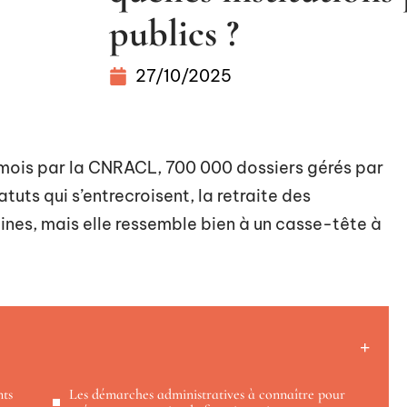
publics ?
27/10/2025
 mois par la CNRACL, 700 000 dossiers gérés par
atuts qui s’entrecroisent, la retraite des
uines, mais elle ressemble bien à un casse-tête à
nts
Les démarches administratives à connaître pour