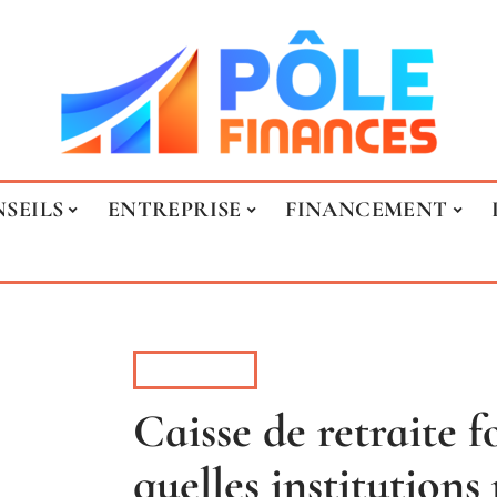
SEILS
ENTREPRISE
FINANCEMENT
RETRAITE
Caisse de retraite f
quelles institutions