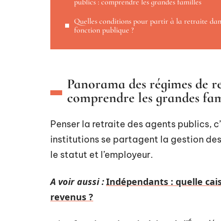
publics : comprendre les grandes familles
Quelles conditions pour partir à la retraite dan
fonction publique ?
Panorama des régimes de ret
comprendre les grandes fam
Penser la retraite des agents publics, c
institutions se partagent la gestion des
le statut et l’employeur.
A voir aussi :
Indépendants : quelle cais
revenus ?