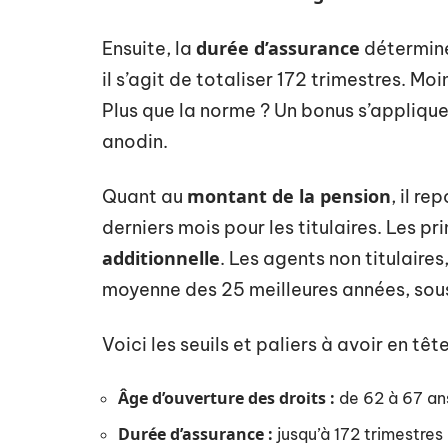
durée d’assurance
Ensuite, la
détermine
il s’agit de totaliser 172 trimestres. Mo
Plus que la norme ? Un bonus s’appliqu
anodin.
montant de la pension
Quant au
, il re
derniers mois pour les titulaires. Les p
additionnelle
. Les agents non titulaires
moyenne des 25 meilleures années, sous
Voici les seuils et paliers à avoir en tête
Âge d’ouverture des droits :
de 62 à 67 ans
Durée d’assurance :
jusqu’à 172 trimestres 