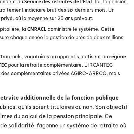
Service des retraites de l’État
endent du
. Ici, la pension,
r traitement indiciaire brut des six derniers mois. Un
 privé, où la moyenne sur 25 ans prévaut.
CNRACL
pitalière, la
administre le système. Cette
ssure chaque année la gestion de près de deux millions
régime
ontractuels, vacataires ou apprentis, cotisent au
TEC
pour la retraite complémentaire. L’IRCANTEC
lui des complémentaires privées AGIRC-ARRCO, mais
retraite additionnelle de la fonction publique
blics, qu’ils soient titulaires ou non. Son objectif
primes du calcul de la pension principale. Ce
ue de solidarité, façonne un système de retraite où