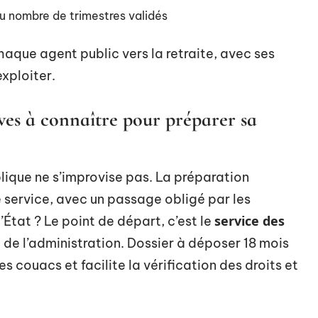
u nombre de trimestres validés
haque agent public vers la retraite, avec ses
exploiter.
ves à connaître pour préparer sa
blique ne s’improvise pas. La préparation
 service, avec un passage obligé par les
service des
’État ? Le point de départ, c’est le
 de l’administration. Dossier à déposer 18 mois
es couacs et facilite la vérification des droits et