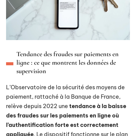
Tendance des fraudes sur paiements en
ligne : ce que montrent les données de
supervision
L’Observatoire de la sécurité des moyens de
paiement, rattaché à la Banque de France,
relève depuis 2022 une
tendance à la baisse
des fraudes sur les paiements en ligne où
l’authentification forte est correctement
appliquée
. Le dispositif fonctionne sur le plan