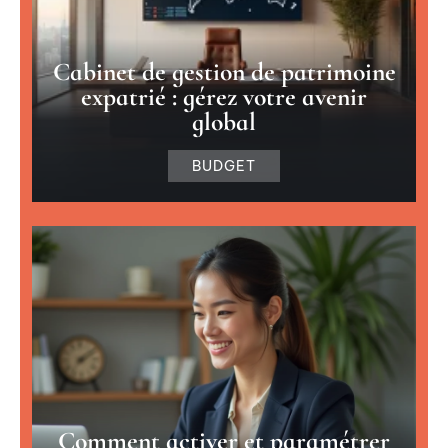
Cabinet de gestion de patrimoine
expatrié : gérez votre avenir
global
BUDGET
Comment activer et paramétrer