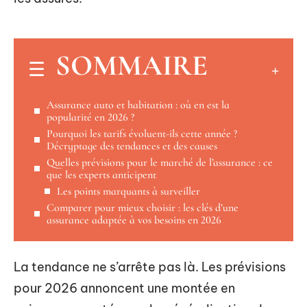
SOMMAIRE
Assurance auto et habitation : où en est la
popularité en 2026 ?
Pourquoi les tarifs évoluent-ils cette année ?
Décryptage des tendances et des causes
Quelles prévisions pour le marché de l’assurance : ce
que les experts anticipent
Les points marquants à surveiller
Comparer pour mieux choisir : les clés d’une
assurance adaptée à vos besoins en 2026
La tendance ne s’arrête pas là. Les prévisions
pour 2026 annoncent une montée en