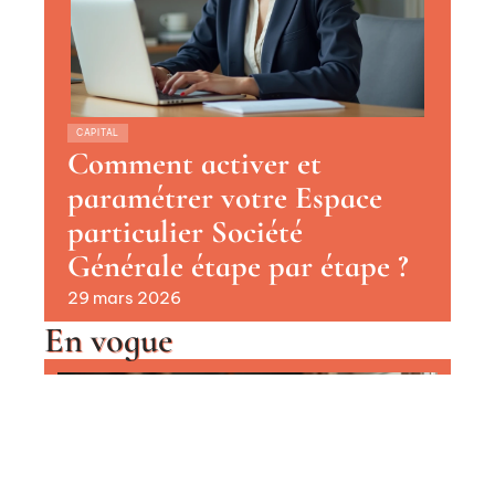
CAPITAL
Comment activer et
paramétrer votre Espace
particulier Société
Générale étape par étape ?
29 mars 2026
En vogue