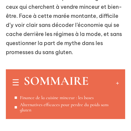
ceux qui cherchent à vendre minceur et bien-
être. Face à cette marée montante, difficile
d’y voir clair sans décoder l’économie qui se
cache derrière les régimes à la mode, et sans
questionner la part de mythe dans les
promesses du sans gluten.
SOMMAIRE
Finance de la cuisine minceur : les bases
Alternatives efficaces pour perdre du poids sans
gluten