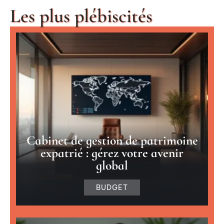
Les plus plébiscités
Cabinet de gestion de patrimoine
expatrié : gérez votre avenir
global
BUDGET