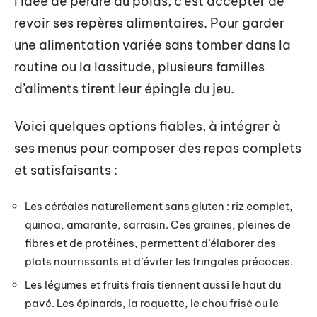
l’idée de perdre du poids, c’est accepter de
revoir ses repères alimentaires. Pour garder
une alimentation variée sans tomber dans la
routine ou la lassitude, plusieurs familles
d’aliments tirent leur épingle du jeu.
Voici quelques options fiables, à intégrer à
ses menus pour composer des repas complets
et satisfaisants :
Les céréales naturellement sans gluten : riz complet,
quinoa, amarante, sarrasin. Ces graines, pleines de
fibres et de protéines, permettent d’élaborer des
plats nourrissants et d’éviter les fringales précoces.
Les légumes et fruits frais tiennent aussi le haut du
pavé. Les épinards, la roquette, le chou frisé ou le