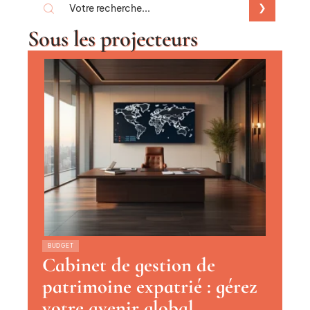
Sous les projecteurs
BUDGET
Cabinet de gestion de
patrimoine expatrié : gérez
votre avenir global