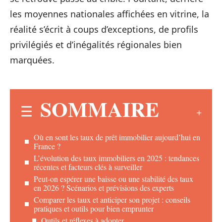
les moyennes nationales affichées en vitrine, la
réalité s’écrit à coups d’exceptions, de profils
privilégiés et d’inégalités régionales bien
marquées.
SOMMAIRE
Où en sont les taux de prêt immobilier aujourd’hui en
France ?
L’évolution des taux immobiliers en 2025 : tendances
récentes et facteurs clés à surveiller
Peut-on espérer une baisse ou une stabilité des taux
en 2026 ? Scénarios et prévisions des experts
Comparer les taux et anticiper son projet : conseils
pratiques et outils pour bien emprunter
Outils et réflexes à adopter