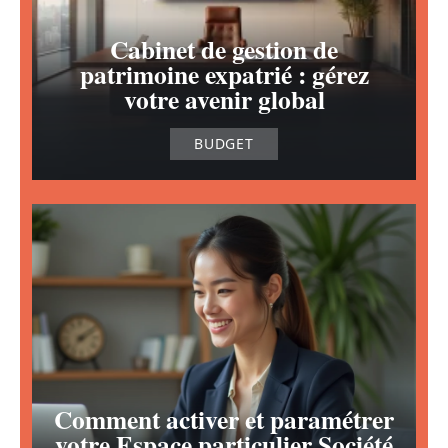
Cabinet de gestion de
patrimoine expatrié : gérez
votre avenir global
BUDGET
Comment activer et paramétrer
votre Espace particulier Société