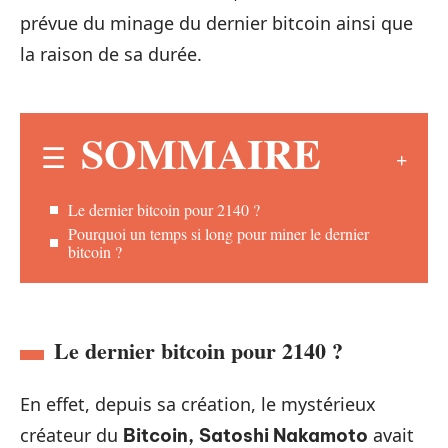
prévue du minage du dernier bitcoin ainsi que
la raison de sa durée.
SOMMAIRE
Le dernier bitcoin pour 2140 ?
Pourquoi un temps si long pour miner le dernier
bitcoin ?
Le dernier bitcoin pour 2140 ?
En effet, depuis sa création, le mystérieux
créateur du
avait
Bitcoin,
Satoshi Nakamoto