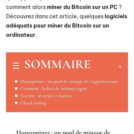
comment alors
miner du Bitcoin sur un PC
?
Découvrez dans cet article, quelques
logiciels
adéquats pour miner du Bitcoin sur un
ordinateur
.
SOMMAIRE
Honeyminer : un pool de minage de cryptomonnaie
Coinmine : la box de mining crypto
Norton : sécurité et finance
Cloud mining
Honeyminer : un pool de minage de