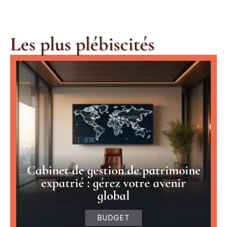
Les plus plébiscités
Cabinet de gestion de patrimoine
expatrié : gérez votre avenir
global
BUDGET