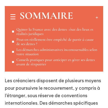
SOMMAIRE
Quitter la France avec des dettes : état des lieux et
réalités juridiques
Peut-on réellement être empêché de partir à cause
de ses dettes ?
Les démarches administratives incontournables selon
votre situation
Conseils pratiques pour anticiper et gérer ses dettes
avant de s’expatrier
Les créanciers disposent de plusieurs moyens
pour poursuivre le recouvrement, y compris à
l’étranger, sous réserve de conventions
internationales. Des démarches spécifiques