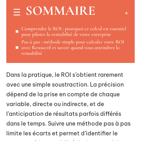
SOMMAIRE
Comprendre le ROI : pourquoi ce calcul est essentiel
pour piloter la rentabilité de votre entreprise
Pas à pas : méthode simple pour calculer votre ROI
avec Rezoactif et savoir quand vous atteindrez la
rentabilité
Dans la pratique, le ROI s’obtient rarement
avec une simple soustraction. La précision
dépend de la prise en compte de chaque
variable, directe ou indirecte, et de
l’anticipation de résultats parfois différés
dans le temps. Suivre une méthode pas à pas
limite les écarts et permet d’identifier le