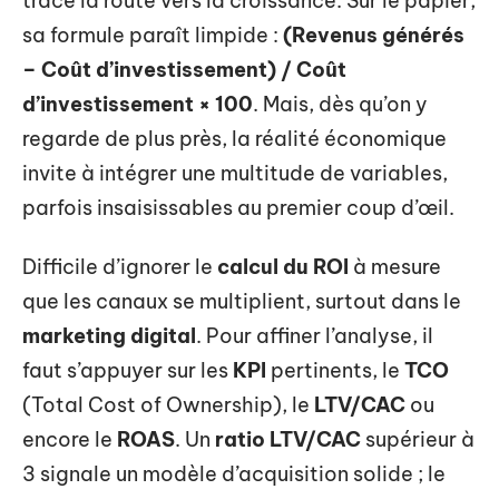
trace la route vers la croissance. Sur le papier,
sa formule paraît limpide :
(Revenus générés
– Coût d’investissement) / Coût
d’investissement × 100
. Mais, dès qu’on y
regarde de plus près, la réalité économique
invite à intégrer une multitude de variables,
parfois insaisissables au premier coup d’œil.
Difficile d’ignorer le
calcul du ROI
à mesure
que les canaux se multiplient, surtout dans le
marketing digital
. Pour affiner l’analyse, il
faut s’appuyer sur les
KPI
pertinents, le
TCO
(Total Cost of Ownership), le
LTV/CAC
ou
encore le
ROAS
. Un
ratio LTV/CAC
supérieur à
3 signale un modèle d’acquisition solide ; le