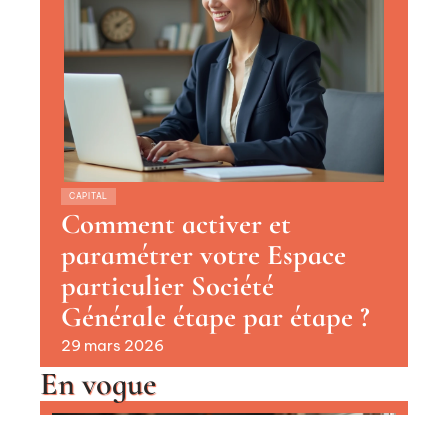
CAPITAL
Comment activer et
paramétrer votre Espace
particulier Société
Générale étape par étape ?
29 mars 2026
En vogue