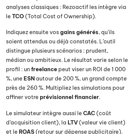
analyses classiques : Rezoactif les intègre via
le
TCO
(Total Cost of Ownership).
Indiquez ensuite vos
gains générés
, qu’ils
soient attendus ou déjà constatés. L’outil
distingue plusieurs scénarios : prudent,
médian ou ambitieux. Le résultat varie selon le
profil : un
freelance
peut viser un ROI de 1 000
%, une
ESN
autour de 200 %, un grand compte
près de 260 %. Multipliez les simulations pour
affiner votre
prévisionnel financier
.
Le simulateur intègre aussi le
CAC
(coût
d’acquisition client), la
LTV
(valeur vie client)
et le
ROAS
(retour sur dépense publicitaire).