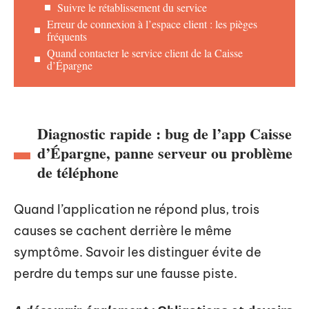
Suivre le rétablissement du service
Erreur de connexion à l’espace client : les pièges
fréquents
Quand contacter le service client de la Caisse
d’Épargne
Diagnostic rapide : bug de l’app Caisse
d’Épargne, panne serveur ou problème
de téléphone
Quand l’application ne répond plus, trois
causes se cachent derrière le même
symptôme. Savoir les distinguer évite de
perdre du temps sur une fausse piste.