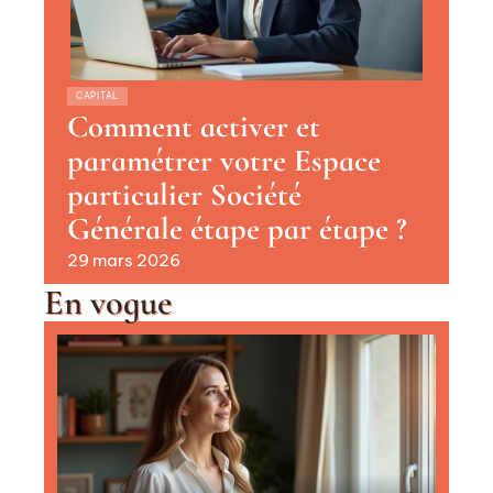
CAPITAL
Comment activer et
paramétrer votre Espace
particulier Société
Générale étape par étape ?
29 mars 2026
En vogue