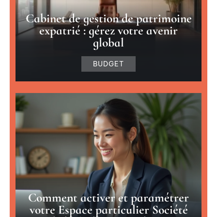
Cabinet de gestion de patrimoine
expatrié : gérez votre avenir
global
BUDGET
Comment activer et paramétrer
votre Espace particulier Société